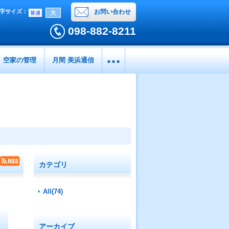
字サイズ
：
お問い合わせ
098-882-8211
空家の管理
月間 美浜通信
カテゴリ
All(74)
アーカイブ