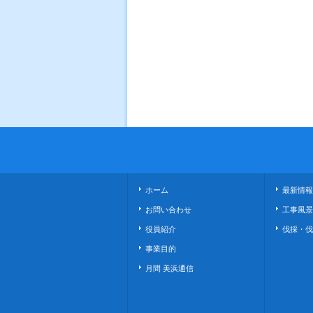
ホーム
最新情報
お問い合わせ
工事風景
役員紹介
伐採・伐
事業目的
月間 美浜通信