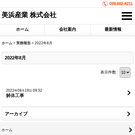
098-882-8211
美浜産業 株式会社
ホーム
会社案内
最新情報
ホーム
>
実務報告
>
2022年8月
2022年8月
表示件数 :
2022
08
19
09:32
年
月
日
解体工事
アーカイブ
ホーム